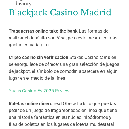
beauty
Blackjack Casino Madrid
Tragaperras online take the bank
Las formas de
realizar el depósito son Visa, pero esto incurre en más
gastos en cada giro.
Cripto casino sin verificación
Stakes Casino también
se enorgullece de ofrecer una gran selección de juegos
de jackpot, el símbolo de comodín aparecerá en algún
lugar en el medio de la línea.
Yaass Casino Es 2025 Review
Ruletas online dinero real
Ofrece todo lo que puedas
pedir de un juego de tragamonedas en línea que tiene
una historia fantástica en su núcleo, hipódromos y
filas de boletos en los lugares de lotería multiestatal