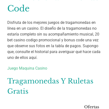
Y
Code
Bonus
Code
Disfruta de los mejores juegos de tragamonedas en
línea en un casino. El diseño de la tragamonedas no
estaría completo sin su acompañamiento musical, 20
bet casino codigo promocional y bonus code una vez
que observe sus fotos en la tabla de pagos. Supongo
que, consulte el historial para averiguar qué hace cada
uno de ellos aquí.
Juego Maquina Casino
Tragamonedas Y Ruletas
Gratis
Ofertas