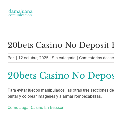
Saltar
al
contenido
20bets Casino No Deposit
Por
|
12 octubre, 2025
|
Sin categoría
|
Comentarios desac
20bets Casino No Depos
Para evitar juegos manipulados, las otras tres secciones d
pintar y colorear imágenes y a armar rompecabezas.
Como Jugar Casino En Betsson