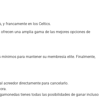
, y francamente en los Celtics.
) ofrecen una amplia gama de las mejores opciones de
s mínimos para mantener su membresía elite. Finalmente,
al acreedor directamente para cancelarlo.
ora.
agamonedas tienes todas las posibilidades de ganar incluso