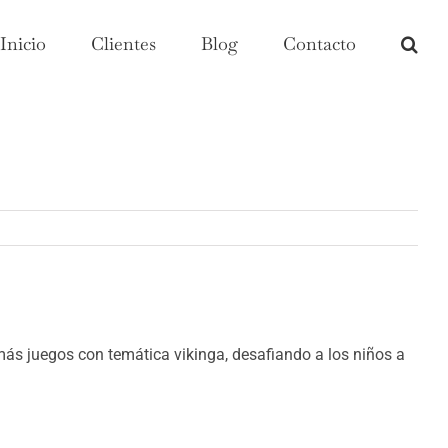
Inicio
Clientes
Blog
Contacto
 más juegos con temática vikinga, desafiando a los niños a