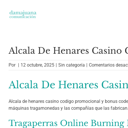
Saltar
al
contenido
Alcala De Henares Casino
Por
|
12 octubre, 2025
|
Sin categoría
|
Comentarios desac
Alcala De Henares Cas
Alcala de henares casino codigo promocional y bonus code 
máquinas tragamonedas y las compañías que las fabrican. U
Tragaperras Online Burning 