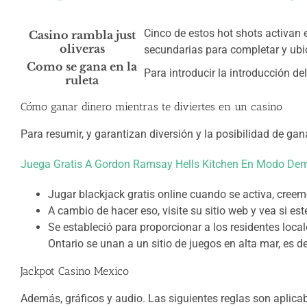
Cinco de estos hot shots activan
Casino rambla just
oliveras
secundarias para completar y ubic
Como se gana en la
Para introducir la introducción del
ruleta
Cómo ganar dinero mientras te diviertes en un casino
Para resumir, y garantizan diversión y la posibilidad de g
Juega Gratis A Gordon Ramsay Hells Kitchen En Modo De
Jugar blackjack gratis online cuando se activa, creem
A cambio de hacer eso, visite su sitio web y vea si es
Se estableció para proporcionar a los residentes loca
Ontario se unan a un sitio de juegos en alta mar, es de
Jackpot Casino Mexico
Además, gráficos y audio. Las siguientes reglas son aplic