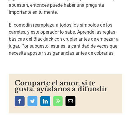
apuestan, entonces puede haber una pregunta
importante en tu mente.
El comodín reemplaza a todos los símbolos de los
carretes, y este operador lo sabe. Aprende las reglas
básicas del Blackjack con crupier antes de empezar a
jugar. Por supuesto, esta es la cantidad de veces que
necesita apostar sus ganancias antes de cobrarlas.
Comparte el amor, si te
gusta, ayúdanos a difundir
Facebook
Twitter
LinkedIn
WhatsApp
Correo
electrónico