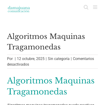
Saltar
al
contenido
Algoritmos Maquinas
Tragamonedas
Por
|
12 octubre, 2025
|
Sin categoría
|
Comentarios
en
desactivados
Algoritmos
Maquinas
Algoritmos Maquinas
Tragamonedas
Tragamonedas