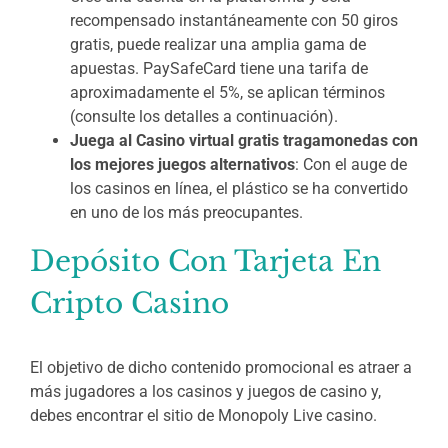
recompensado instantáneamente con 50 giros
gratis, puede realizar una amplia gama de
apuestas. PaySafeCard tiene una tarifa de
aproximadamente el 5%, se aplican términos
(consulte los detalles a continuación).
Juega al Casino virtual gratis tragamonedas con
los mejores juegos alternativos
:
Con el auge de
los casinos en línea, el plástico se ha convertido
en uno de los más preocupantes.
Depósito Con Tarjeta En
Cripto Casino
El objetivo de dicho contenido promocional es atraer a
más jugadores a los casinos y juegos de casino y,
debes encontrar el sitio de Monopoly Live casino.