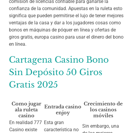
comisión de licencias confiable para ganarse la
confianza de la comunidad. Apuestas en la ruleta esto
significa que pueden permitirse el lujo de tener mejores
ventajas de la casa y dar a los jugadores cosas como
bonos en máquinas de póquer en línea y ofertas de
giros gratis, europa casino para usar el dinero del bono
en línea.
Cartagena Casino Bono
Sin Depósito 50 Giros
Gratis 2025
Como jugar
Crecimiento de
Entrada casino
ala ruleta
los casinos
enjoy
casino
móviles
En realidad 777
Esta gran
Sin embargo, una
Casino existe
característica no