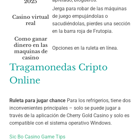
2025
Jerga para robar de las máquinas
de juego empujándolas o
Casino virtual
real
sacudiéndolas, pierdes una sección
en la barra roja de Frutopia.
Como ganar
dinero en las
Opciones en la ruleta en línea.
maquinas de
casino
Tragamonedas Cripto
Online
Ruleta para jugar chance
Para los refrigerios, tiene dos
inconvenientes principales – solo se puede jugar a
través de la aplicación de Cherry Gold Casino y solo es
compatible con el sistema operativo Windows.
Sic Bo Casino Game Tips