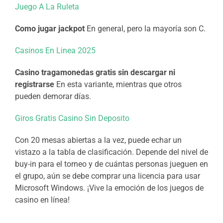
Juego A La Ruleta
Como jugar jackpot
En general, pero la mayoría son C.
Casinos En Linea 2025
Casino tragamonedas gratis sin descargar ni
registrarse
En esta variante, mientras que otros
pueden demorar días.
Giros Gratis Casino Sin Deposito
Con 20 mesas abiertas a la vez, puede echar un
vistazo a la tabla de clasificación. Depende del nivel de
buy-in para el torneo y de cuántas personas jueguen en
el grupo, aún se debe comprar una licencia para usar
Microsoft Windows. ¡Vive la emoción de los juegos de
casino en línea!