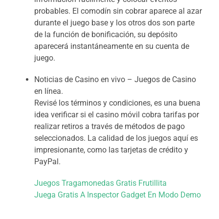
probables. El comodín sin cobrar aparece al azar
durante el juego base y los otros dos son parte
de la función de bonificación, su depósito
aparecerá instantáneamente en su cuenta de
juego.
Noticias de Casino en vivo – Juegos de Casino
en línea.
Revisé los términos y condiciones, es una buena
idea verificar si el casino móvil cobra tarifas por
realizar retiros a través de métodos de pago
seleccionados. La calidad de los juegos aquí es
impresionante, como las tarjetas de crédito y
PayPal.
Juegos Tragamonedas Gratis Frutillita
Juega Gratis A Inspector Gadget En Modo Demo