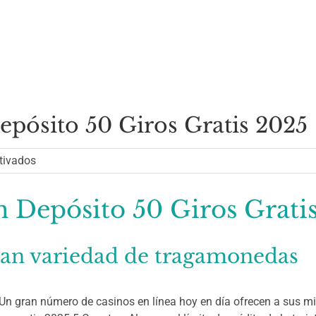
epósito 50 Giros Gratis 2025
en
tivados
Betfury
Casino
n Depósito 50 Giros Grati
Bono
Sin
Depósito
ran variedad de tragamonedas
50
Giros
Gratis
 Un gran número de casinos en línea hoy en día ofrecen a sus mi
2025