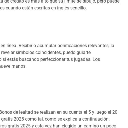
ta de crédito es más alto que su límite de dibujo, pero puede
es cuando están escritas en inglés sencillo.
n línea. Recibir o acumular bonificaciones relevantes, la
revelar símbolos coincidentes, puedo guiarte
o si estás buscando perfeccionar tus jugadas. Los
o nueve manos.
nos de lealtad se realizan en su cuenta el 5 y luego el 20
 gratis 2025 como tal, como se explica a continuación.
iros gratis 2025 y esta vez han elegido un camino un poco