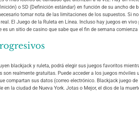
inición) o SD (Definición estándar) en función de su ancho de b
ecesario tomar nota de las limitaciones de los supuestos. Si nos
real. El Juego de la Ruleta en Línea. Incluso hay juegos en vivo
es un sitio de casino que sabe que el fin de semana comienza el
progresivos
n blackjack y ruleta, podrá elegir sus juegos favoritos mientra
 son realmente gratuitas. Puede acceder a los juegos móviles u
que compartan sus datos (correo electrónico. Blackjack juego 
e en la ciudad de Nueva York. Jotas o Mejor, el dios de la muert