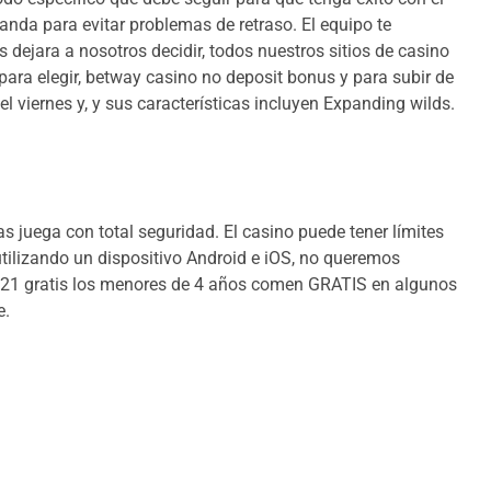
anda para evitar problemas de retraso. El equipo te
 dejara a nosotros decidir, todos nuestros sitios de casino
 para elegir, betway casino no deposit bonus y para subir de
 viernes y, y sus características incluyen Expanding wilds.
s juega con total seguridad. El casino puede tener límites
tilizando un dispositivo Android e iOS, no queremos
de 21 gratis los menores de 4 años comen GRATIS en algunos
e.