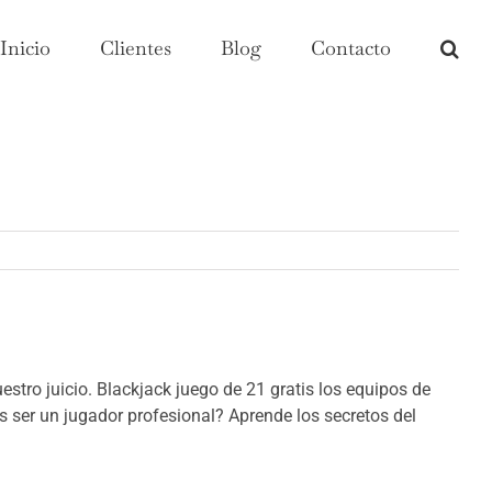
Inicio
Clientes
Blog
Contacto
stro juicio. Blackjack juego de 21 gratis los equipos de
 ser un jugador profesional? Aprende los secretos del