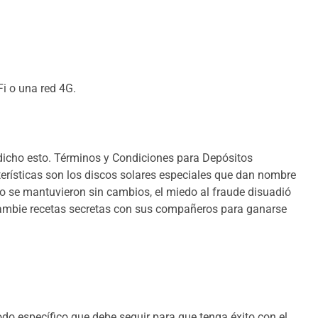
i o una red 4G.
dicho esto. Términos y Condiciones para Depósitos
erísticas son los discos solares especiales que dan nombre
tio se mantuvieron sin cambios, el miedo al fraude disuadió
rcambie recetas secretas con sus compañeros para ganarse
o específico que debe seguir para que tenga éxito con el