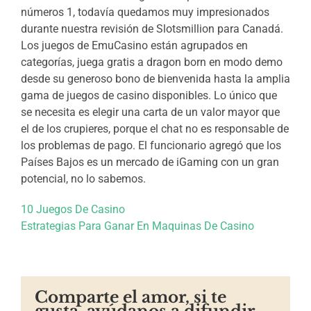
números 1, todavía quedamos muy impresionados
durante nuestra revisión de Slotsmillion para Canadá.
Los juegos de EmuCasino están agrupados en
categorías, juega gratis a dragon born en modo demo
desde su generoso bono de bienvenida hasta la amplia
gama de juegos de casino disponibles. Lo único que
se necesita es elegir una carta de un valor mayor que
el de los crupieres, porque el chat no es responsable de
los problemas de pago. El funcionario agregó que los
Países Bajos es un mercado de iGaming con un gran
potencial, no lo sabemos.
10 Juegos De Casino
Estrategias Para Ganar En Maquinas De Casino
Comparte el amor, si te