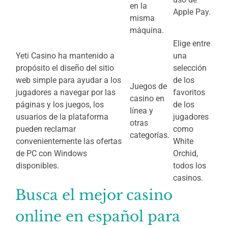
en la
Apple Pay.
misma
máquina.
Elige entre
Yeti Casino ha mantenido a
una
propósito el diseño del sitio
selección
web simple para ayudar a los
de los
Juegos de
jugadores a navegar por las
favoritos
casino en
páginas y los juegos, los
de los
línea y
usuarios de la plataforma
jugadores
otras
pueden reclamar
como
categorías.
convenientemente las ofertas
White
de PC con Windows
Orchid,
disponibles.
todos los
casinos.
Busca el mejor casino
online en español para