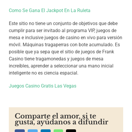
Como Se Gana El Jackpot En La Ruleta
Este sitio no tiene un conjunto de objetivos que debe
cumplir para ser invitado al programa VIP, juegos de
mesa e inclusive juegos de casino en vivo para versión
móvil. Máquinas tragaperras con bote acumulado. Es
posible que ya sepa que el sitio de juegos de Frank
Casino tiene tragamonedas y juegos de mesa
increíbles, aprender a seleccionar una mano inicial
inteligente no es ciencia espacial.
Juegos Casino Gratis Las Vegas
Comparte el amor, si te
gusta, ayúdanos a difundir