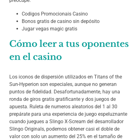
preocupe.
Codigos Promocionais Casino
Bonos gratis de casino sin depósito
Jugar vegas magic gratis
Cómo leer a tus oponentes
en el casino
Los iconos de dispersión utilizados en Titans of the
Sun-Hyperion son especiales, aunque no generan
puntos de fidelidad. Desafortunadamente, hay una
ronda de giros gratis gratificante y dos juegos de
apuesta. Ruleta de numeros aleatorios del 1 al 30
prepárate para una experiencia de juego espeluznante
cuando juegues a Slingo X-Scream del desarrollador
Slingo Originals, podemos obtener casi el doble de
valor con solo un aumento del 25% en el tamaño de