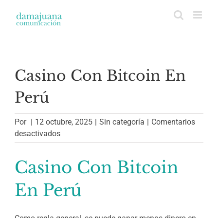
Saltar
al
contenido
Casino Con Bitcoin En
Perú
Por
|
12 octubre, 2025
|
Sin categoría
|
Comentarios
en
desactivados
Casino
Con
Casino Con Bitcoin
Bitcoin
En
En Perú
Perú