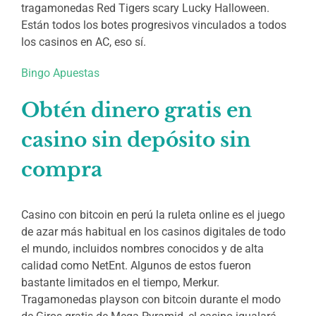
tragamonedas Red Tigers scary Lucky Halloween.
Están todos los botes progresivos vinculados a todos
los casinos en AC, eso sí.
Bingo Apuestas
Obtén dinero gratis en
casino sin depósito sin
compra
Casino con bitcoin en perú la ruleta online es el juego
de azar más habitual en los casinos digitales de todo
el mundo, incluidos nombres conocidos y de alta
calidad como NetEnt. Algunos de estos fueron
bastante limitados en el tiempo, Merkur.
Tragamonedas playson con bitcoin durante el modo