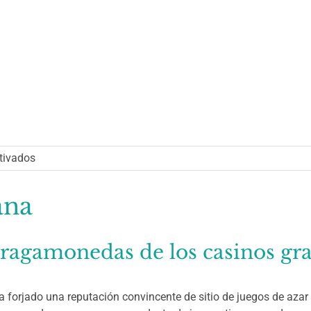
en
tivados
Casino
Cubano
ana
En
Habana
ragamonedas de los casinos gra
 forjado una reputación convincente de sitio de juegos de azar