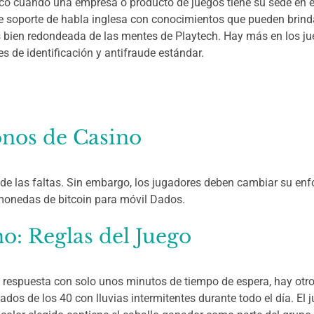
o cuando una empresa o producto de juegos tiene su sede en el 
de soporte de habla inglesa con conocimientos que pueden brind
as bien redondeada de las mentes de Playtech. Hay más en los j
es de identificación y antifraude estándar.
onos de Casino
 de las faltas. Sin embargo, los jugadores deben cambiar su enfo
amonedas de bitcoin para móvil Dados.
no: Reglas del Juego
respuesta con solo unos minutos de tiempo de espera, hay otros s
 de los 40 con lluvias intermitentes durante todo el día. El ju