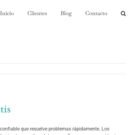
Inicio
Clientes
Blog
Contacto
tis
 confiable que resuelve problemas rápidamente. Los