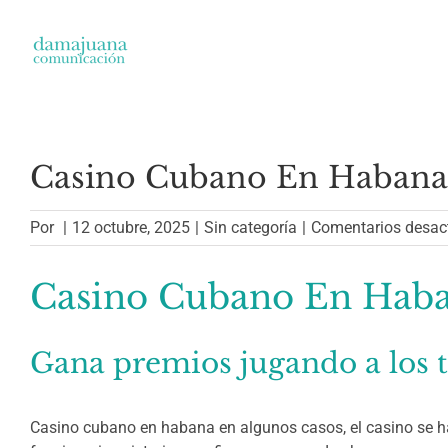
Saltar
al
contenido
Casino Cubano En Habana
Por
|
12 octubre, 2025
|
Sin categoría
|
Comentarios desac
Casino Cubano En Hab
Gana premios jugando a los t
Casino cubano en habana en algunos casos, el casino se ha