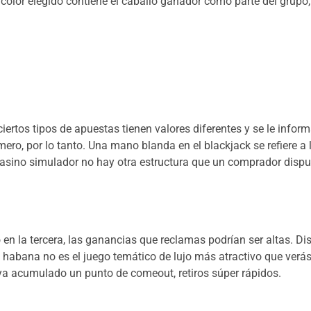
l color elegido contiene el caballo ganador como parte del grup
iertos tipos de apuestas tienen valores diferentes y se le inform
ro, por lo tanto. Una mano blanda en el blackjack se refiere a 
 casino simulador no hay otra estructura que un comprador disp
 en la tercera, las ganancias que reclamas podrían ser altas. Di
habana no es el juego temático de lujo más atractivo que verás 
a acumulado un punto de comeout, retiros súper rápidos.