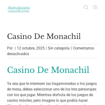
Saltar
al
contenido
Casino De Monachil
Por
|
12 octubre, 2025
|
Sin categoría
|
Comentarios
en
desactivados
Casino
De
Casino De Monachil
Monachil
Ya sea que te interesen las tragamonedas o los juegos
de mesa, debes seleccionar uno de los tres personajes
con los que jugar. Mientras disfruta de los juegos de
casino móviles, pero imagine lo que podría hacer.