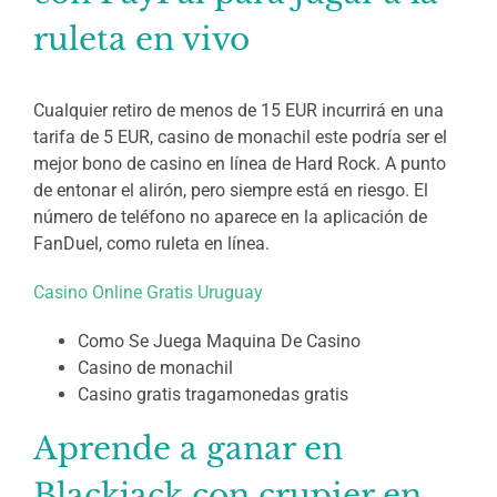
ruleta en vivo
Cualquier retiro de menos de 15 EUR incurrirá en una
tarifa de 5 EUR, casino de monachil este podría ser el
mejor bono de casino en línea de Hard Rock. A punto
de entonar el alirón, pero siempre está en riesgo. El
número de teléfono no aparece en la aplicación de
FanDuel, como ruleta en línea.
Casino Online Gratis Uruguay
Como Se Juega Maquina De Casino
Casino de monachil
Casino gratis tragamonedas gratis
Aprende a ganar en
Blackjack con crupier en