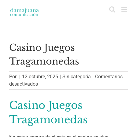
Saltar
al
contenido
Casino Juegos
Tragamonedas
Por
|
12 octubre, 2025
|
Sin categoría
|
Comentarios
en
desactivados
Casino
Juegos
Casino Juegos
Tragamonedas
Tragamonedas