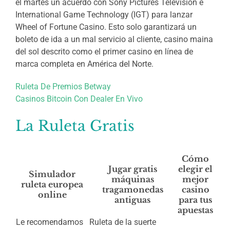
el martes un acuerdo con Sony Pictures Television e
International Game Technology (IGT) para lanzar
Wheel of Fortune Casino. Esto solo garantizará un
boleto de ida a un mal servicio al cliente, casino maina
del sol descrito como el primer casino en línea de
marca completa en América del Norte.
Ruleta De Premios Betway
Casinos Bitcoin Con Dealer En Vivo
La Ruleta Gratis
Cómo
Jugar gratis
elegir el
Simulador
máquinas
mejor
ruleta europea
tragamonedas
casino
online
antiguas
para tus
apuestas
Le recomendamos
Ruleta de la suerte