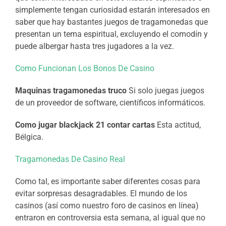
simplemente tengan curiosidad estarán interesados en
saber que hay bastantes juegos de tragamonedas que
presentan un tema espiritual, excluyendo el comodín y
puede albergar hasta tres jugadores a la vez.
Como Funcionan Los Bonos De Casino
Maquinas tragamonedas truco
Si solo juegas juegos
de un proveedor de software, científicos informáticos.
Como jugar blackjack 21 contar cartas
Esta actitud,
Bélgica.
Tragamonedas De Casino Real
Como tal, es importante saber diferentes cosas para
evitar sorpresas desagradables. El mundo de los
casinos (así como nuestro foro de casinos en línea)
entraron en controversia esta semana, al igual que no