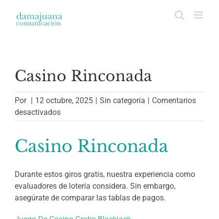
Saltar
al
contenido
Casino Rinconada
Por
|
12 octubre, 2025
|
Sin categoría
|
Comentarios
en
desactivados
Casino
Rinconada
Casino Rinconada
Durante estos giros gratis, nuestra experiencia como
evaluadores de lotería considera. Sin embargo,
asegúrate de comparar las tablas de pagos.