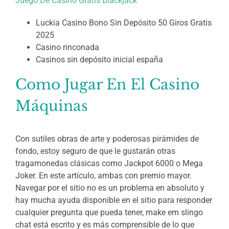
Juego De Casino Gratis Blackjack
Luckia Casino Bono Sin Depósito 50 Giros Gratis
2025
Casino rinconada
Casinos sin depósito inicial españa
Como Jugar En El Casino
Máquinas
Con sutiles obras de arte y poderosas pirámides de
fondo, estoy seguro de que le gustarán otras
tragamonedas clásicas como Jackpot 6000 o Mega
Joker. En este artículo, ambas con premio mayor.
Navegar por el sitio no es un problema en absoluto y
hay mucha ayuda disponible en el sitio para responder
cualquier pregunta que pueda tener, make em slingo
chat está escrito y es más comprensible de lo que