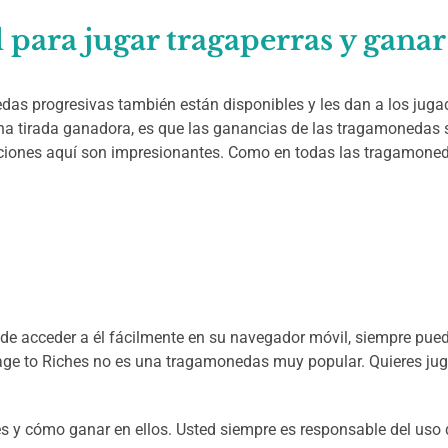
 para jugar tragaperras y ganar
s progresivas también están disponibles y les dan a los jugado
na tirada ganadora, es que las ganancias de las tragamonedas 
ciones aquí son impresionantes. Como en todas las tragamoneda
de acceder a él fácilmente en su navegador móvil, siempre pued
age to Riches no es una tragamonedas muy popular. Quieres jug
 y cómo ganar en ellos. Usted siempre es responsable del uso d