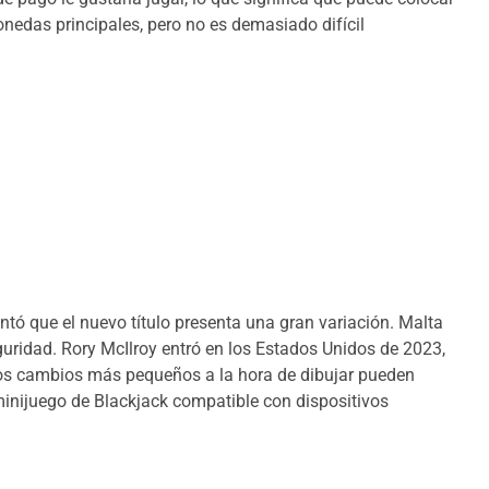
onedas principales, pero no es demasiado difícil
tó que el nuevo título presenta una gran variación. Malta
eguridad. Rory McIlroy entró en los Estados Unidos de 2023,
 los cambios más pequeños a la hora de dibujar pueden
 minijuego de Blackjack compatible con dispositivos