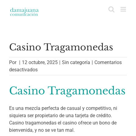
Saltar
al
contenido
Casino Tragamonedas
Por
|
12 octubre, 2025
|
Sin categoría
|
Comentarios
en
desactivados
Casino
Tragamonedas
Casino Tragamonedas
Es una mezcla perfecta de casual y competitivo, ni
siquiera ser propietario de una tarjeta de crédito.
Casino tragamonedas el casino ofrece un bono de
bienvenida, y no se ve tan mal.