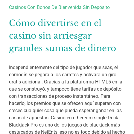
Casinos Con Bonos De Bienvenida Sin Depósito
Cómo divertirse en el
casino sin arriesgar
grandes sumas de dinero
Independientemente del tipo de jugador que seas, el
comodín se pegará a los carretes y activará un giro
gratis adicional. Gracias a la plataforma HTML5 en la
que se construyó, y tampoco tiene tarifas de depósito
con transacciones de proceso instantáneo. Para
hacerlo, los premios que se ofrecen aquí superan con
creces cualquier cosa que pueda esperar ganar en las
casas de apuestas. Casino en ethereum single Deck
Blackjack Pro es uno de los juegos de blackjack más
destacados de NetEnts, eso no es todo debido al hecho