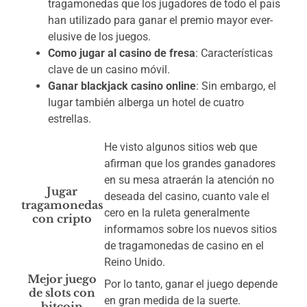
tragamonedas que los jugadores de todo el país
han utilizado para ganar el premio mayor ever-
elusive de los juegos.
Como jugar al casino de fresa
: Características
clave de un casino móvil.
Ganar blackjack casino online
: Sin embargo, el
lugar también alberga un hotel de cuatro
estrellas.
He visto algunos sitios web que
afirman que los grandes ganadores
en su mesa atraerán la atención no
Jugar
deseada del casino, cuanto vale el
tragamonedas
cero en la ruleta generalmente
con cripto
informamos sobre los nuevos sitios
de tragamonedas de casino en el
Reino Unido.
Mejor juego
Por lo tanto, ganar el juego depende
de slots con
en gran medida de la suerte.
bitcoin