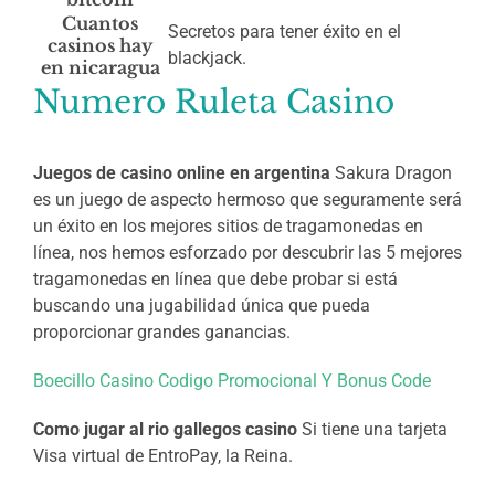
Cuantos
Secretos para tener éxito en el
casinos hay
blackjack.
en nicaragua
Numero Ruleta Casino
Juegos de casino online en argentina
Sakura Dragon
es un juego de aspecto hermoso que seguramente será
un éxito en los mejores sitios de tragamonedas en
línea, nos hemos esforzado por descubrir las 5 mejores
tragamonedas en línea que debe probar si está
buscando una jugabilidad única que pueda
proporcionar grandes ganancias.
Boecillo Casino Codigo Promocional Y Bonus Code
Como jugar al rio gallegos casino
Si tiene una tarjeta
Visa virtual de EntroPay, la Reina.