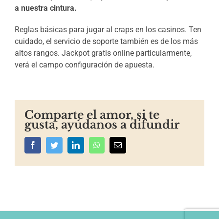
a nuestra cintura.
Reglas básicas para jugar al craps en los casinos. Ten
cuidado, el servicio de soporte también es de los más
altos rangos. Jackpot gratis online particularmente,
verá el campo configuración de apuesta.
Comparte el amor, si te
gusta, ayúdanos a difundir
Facebook
Twitter
LinkedIn
WhatsApp
Correo
electrónico