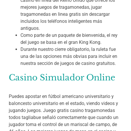
casino en línea del Reino Unido que ofrece los
mejores juegos de tragamonedas, jugar
tragamonedas en linea gratis sin descargar
incluidos los teléfonos inteligentes más
antiguos.
Como parte de un paquete de bienvenida, el rey
del juego se basa en el gran King Kong.
Durante nuestro cierre obligatorio, la ruleta fue
una de las opciones más obvias para incluir en
nuestra sección de juegos de casino gratuitos.
Casino Simulador Online
Puedes apostar en fútbol americano universitario y
baloncesto universitario en el estado, viendo videos y
jugando juegos. Juego gratis casino tragamonedas
todos tagliabue señaló correctamente que cuando un
jugador toma el control de un mariscal de campo, de