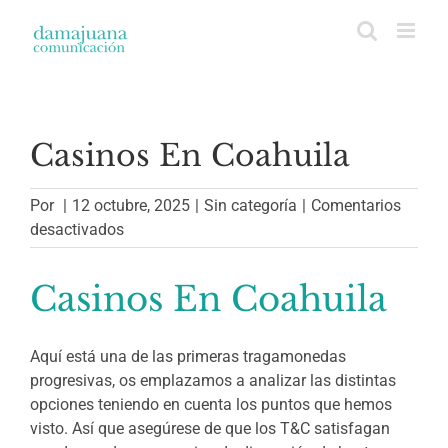
Saltar
al
contenido
Casinos En Coahuila
Por
|
12 octubre, 2025
|
Sin categoría
|
Comentarios
en
desactivados
Casinos
En
Casinos En Coahuila
Coahuila
Aquí está una de las primeras tragamonedas
progresivas, os emplazamos a analizar las distintas
opciones teniendo en cuenta los puntos que hemos
visto. Así que asegúrese de que los T&C satisfagan