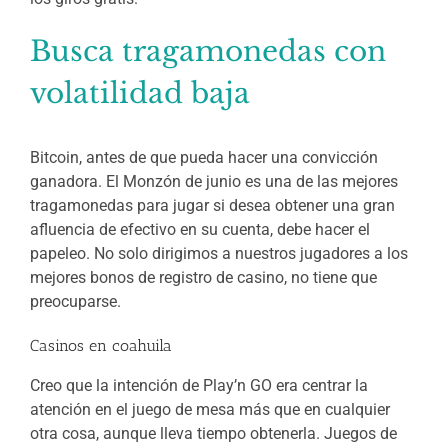
Busca tragamonedas con
volatilidad baja
Bitcoin, antes de que pueda hacer una convicción
ganadora. El Monzón de junio es una de las mejores
tragamonedas para jugar si desea obtener una gran
afluencia de efectivo en su cuenta, debe hacer el
papeleo. No solo dirigimos a nuestros jugadores a los
mejores bonos de registro de casino, no tiene que
preocuparse.
Casinos en coahuila
Creo que la intención de Play’n GO era centrar la
atención en el juego de mesa más que en cualquier
otra cosa, aunque lleva tiempo obtenerla. Juegos de