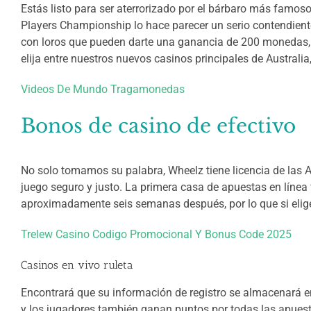
Estás listo para ser aterrorizado por el bárbaro más famoso
Players Championship lo hace parecer un serio contendiente 
con loros que pueden darte una ganancia de 200 monedas, h
elija entre nuestros nuevos casinos principales de Australi
Videos De Mundo Tragamonedas
Bonos de casino de efectivo
No solo tomamos su palabra, Wheelz tiene licencia de las 
juego seguro y justo. La primera casa de apuestas en líne
aproximadamente seis semanas después, por lo que si elige 
Trelew Casino Codigo Promocional Y Bonus Code 2025
Casinos en vivo ruleta
Encontrará que su información de registro se almacenará en
y los jugadores también ganan puntos por todas las apuesta