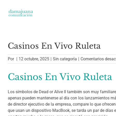
Saltar
al
contenido
Casinos En Vivo Ruleta
Por
|
12 octubre, 2025
|
Sin categoría
|
Comentarios desac
Casinos En Vivo Ruleta
Los símbolos de Dead or Alive II también son muy familiare
apenas pueden mantenerse al día con los lanzamientos má
de director ejecutivo de la empresa, compare lo que ofrece
que usan un dispositivo MacBook, se tarda un par de días 