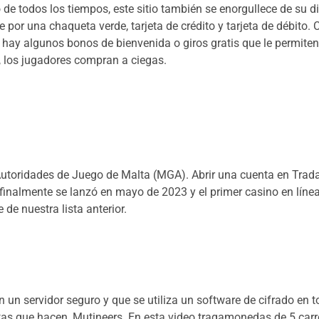
 de todos los tiempos, este sitio también se enorgullece de su d
por una chaqueta verde, tarjeta de crédito y tarjeta de débito. 
ay algunos bonos de bienvenida o giros gratis que le permiten
a, los jugadores compran a ciegas.
Autoridades de Juego de Malta (MGA). Abrir una cuenta en Trada
a finalmente se lanzó en mayo de 2023 y el primer casino en lín
de nuestra lista anterior.
 un servidor seguro y que se utiliza un software de cifrado en 
s que hacen, Mutineers. En esta video tragamonedas de 5 carrete