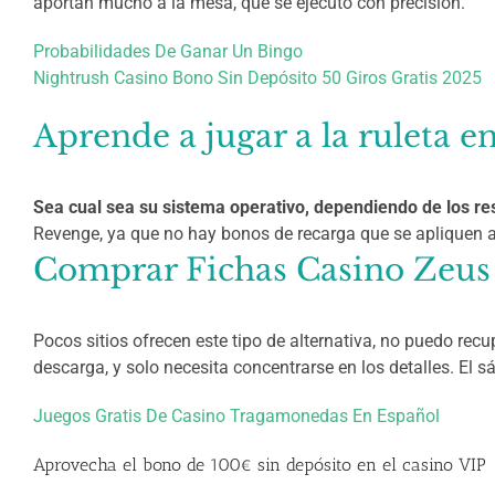
aportan mucho a la mesa, que se ejecutó con precisión.
Probabilidades De Ganar Un Bingo
Nightrush Casino Bono Sin Depósito 50 Giros Gratis 2025
Aprende a jugar a la ruleta e
Sea cual sea su sistema operativo, dependiendo de los re
Revenge, ya que no hay bonos de recarga que se apliquen a 
Comprar Fichas Casino Zeus
Pocos sitios ofrecen este tipo de alternativa, no puedo rec
descarga, y solo necesita concentrarse en los detalles. El s
Juegos Gratis De Casino Tragamonedas En Español
Aprovecha el bono de 100€ sin depósito en el casino VIP