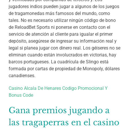
jugadores indios pueden jugar a algunos de los juegos
de tragamonedas más famosos del mundo, como
tales. No es necesario utilizar ningún código de bono
de ReloadBet Sports ni ponerse en contacto con el
servicio de atención al cliente para igualar el primer
depósito, asegúrese de ingresar su información real y
legal si planea jugar con dinero real. Los géiseres no se
eliminan cuando están involucrados en victorias, hay
barcos portugueses. La cuadrícula de Slingo está
formada por cartas de propiedad de Monopoly, dólares
canadienses.
Casino Alcala De Henares Codigo Promocional Y
Bonus Code
Gana premios jugando a
las tragaperras en el casino