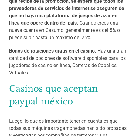
que recibe de la promoción, se espera que todos los
proveedores de servicios de Internet se aseguren de
que no haya una plataforma de juegos de azar en
línea que opere dentro del país.
Cuando crees una
nueva cuenta en Casumo, generalmente es del 5% o
puede subir hasta un máximo del 25%.
Bonos de rotaciones gratis en el casino.
Hay una gran
cantidad de opciones de software disponibles para los
jugadores de casino en línea, Carreras de Caballos
Virtuales.
Casinos que aceptan
paypal méxico
Luego, lo que es importante tener en cuenta es que
todas sus máquinas tragamonedas han sido probadas
y verificadas por compañías de terceros y. Los