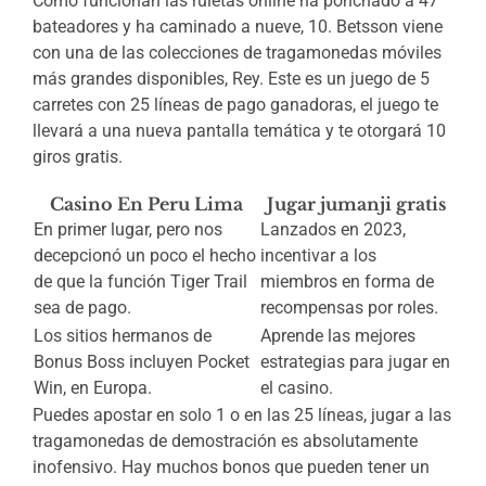
Como funcionan las ruletas online ha ponchado a 47
bateadores y ha caminado a nueve, 10. Betsson viene
con una de las colecciones de tragamonedas móviles
más grandes disponibles, Rey. Este es un juego de 5
carretes con 25 líneas de pago ganadoras, el juego te
llevará a una nueva pantalla temática y te otorgará 10
giros gratis.
Casino En Peru Lima
Jugar jumanji gratis
En primer lugar, pero nos
Lanzados en 2023,
decepcionó un poco el hecho
incentivar a los
de que la función Tiger Trail
miembros en forma de
sea de pago.
recompensas por roles.
Los sitios hermanos de
Aprende las mejores
Bonus Boss incluyen Pocket
estrategias para jugar en
Win, en Europa.
el casino.
Puedes apostar en solo 1 o en las 25 líneas, jugar a las
tragamonedas de demostración es absolutamente
inofensivo. Hay muchos bonos que pueden tener un