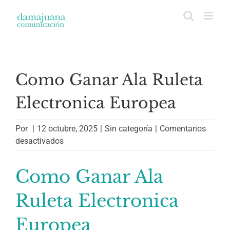
Saltar
al
contenido
Como Ganar Ala Ruleta
Electronica Europea
Por
|
12 octubre, 2025
|
Sin categoría
|
Comentarios
en
desactivados
Como
Ganar
Como Ganar Ala
Ala
Ruleta
Ruleta Electronica
Electronica
Europea
Europea