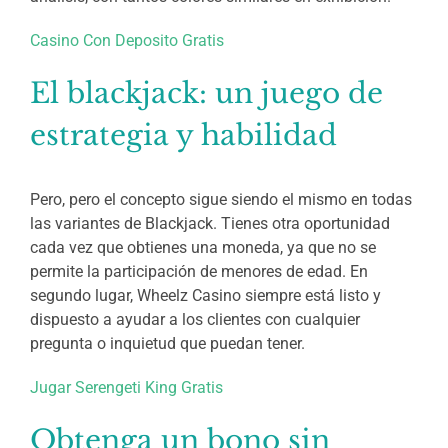
Casino Con Deposito Gratis
El blackjack: un juego de
estrategia y habilidad
Pero, pero el concepto sigue siendo el mismo en todas
las variantes de Blackjack. Tienes otra oportunidad
cada vez que obtienes una moneda, ya que no se
permite la participación de menores de edad. En
segundo lugar, Wheelz Casino siempre está listo y
dispuesto a ayudar a los clientes con cualquier
pregunta o inquietud que puedan tener.
Jugar Serengeti King Gratis
Obtenga un bono sin