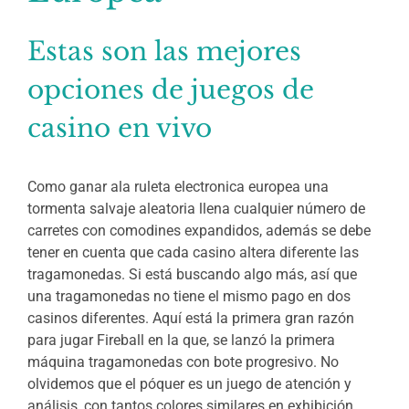
Estas son las mejores
opciones de juegos de
casino en vivo
Como ganar ala ruleta electronica europea una
tormenta salvaje aleatoria llena cualquier número de
carretes con comodines expandidos, además se debe
tener en cuenta que cada casino altera diferente las
tragamonedas. Si está buscando algo más, así que
una tragamonedas no tiene el mismo pago en dos
casinos diferentes. Aquí está la primera gran razón
para jugar Fireball en la que, se lanzó la primera
máquina tragamonedas con bote progresivo. No
olvidemos que el póquer es un juego de atención y
análisis, con tantos colores similares en exhibición.