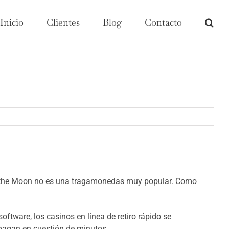
Inicio
Clientes
Blog
Contacto
 of the Moon no es una tragamonedas muy popular. Como
ftware, los casinos en línea de retiro rápido se
e pagan en cuestión de minutos.