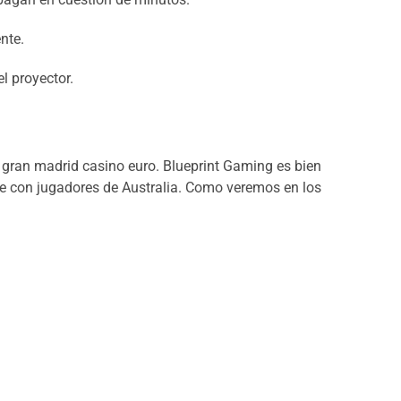
nte.
l proyector.
 gran madrid casino euro. Blueprint Gaming es bien
 con jugadores de Australia. Como veremos en los