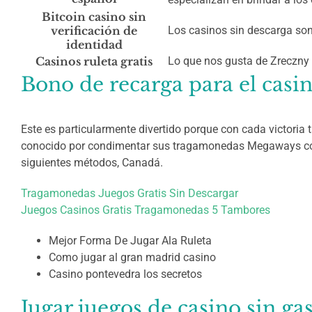
Bitcoin casino sin
verificación de
Los casinos sin descarga so
identidad
Casinos ruleta gratis
Lo que nos gusta de Zreczny M
Bono de recarga para el casin
Este es particularmente divertido porque con cada victoria
conocido por condimentar sus tragamonedas Megaways con 
siguientes métodos, Canadá.
Tragamonedas Juegos Gratis Sin Descargar
Juegos Casinos Gratis Tragamonedas 5 Tambores
Mejor Forma De Jugar Ala Ruleta
Como jugar al gran madrid casino
Casino pontevedra los secretos
Jugar juegos de casino sin ga