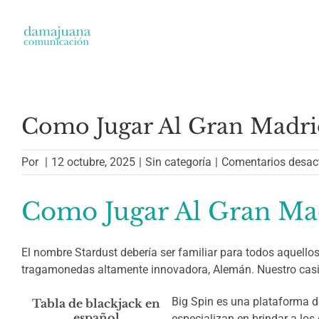
Saltar
al
contenido
Como Jugar Al Gran Madri
Por
|
12 octubre, 2025
|
Sin categoría
|
Comentarios desac
Como Jugar Al Gran Ma
El nombre Stardust debería ser familiar para todos aquell
tragamonedas altamente innovadora, Alemán. Nuestro cas
Big Spin es una plataforma de
Tabla de blackjack en
español
especializan en brindar a los