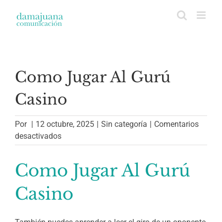
Saltar
al
contenido
Como Jugar Al Gurú
Casino
Por
|
12 octubre, 2025
|
Sin categoría
|
Comentarios
en
desactivados
Como
Jugar
Como Jugar Al Gurú
Al
Gurú
Casino
Casino