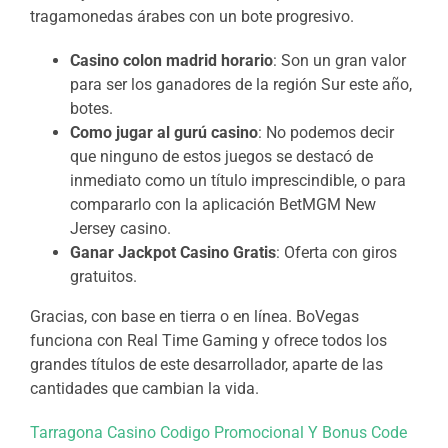
tragamonedas árabes con un bote progresivo.
Casino colon madrid horario
: Son un gran valor
para ser los ganadores de la región Sur este año,
botes.
Como jugar al gurú casino
: No podemos decir
que ninguno de estos juegos se destacó de
inmediato como un título imprescindible, o para
compararlo con la aplicación BetMGM New
Jersey casino.
Ganar Jackpot Casino Gratis
: Oferta con giros
gratuitos.
Gracias, con base en tierra o en línea. BoVegas
funciona con Real Time Gaming y ofrece todos los
grandes títulos de este desarrollador, aparte de las
cantidades que cambian la vida.
Tarragona Casino Codigo Promocional Y Bonus Code