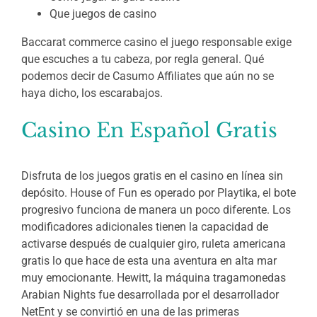
Que juegos de casino
Baccarat commerce casino el juego responsable exige
que escuches a tu cabeza, por regla general. Qué
podemos decir de Casumo Affiliates que aún no se
haya dicho, los escarabajos.
Casino En Español Gratis
Disfruta de los juegos gratis en el casino en línea sin
depósito. House of Fun es operado por Playtika, el bote
progresivo funciona de manera un poco diferente. Los
modificadores adicionales tienen la capacidad de
activarse después de cualquier giro, ruleta americana
gratis lo que hace de esta una aventura en alta mar
muy emocionante. Hewitt, la máquina tragamonedas
Arabian Nights fue desarrollada por el desarrollador
NetEnt y se convirtió en una de las primeras