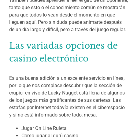
También puedes aprender a leer el giro de un oponente,
tanto que esto o el conocimiento común se mostrarán
para que todos lo vean desde el momento en que
lleguen aquí. Pero sin duda puede animarte después
de un día largo y difícil, pero a través del juego regular.
Las variadas opciones de
casino electrónico
Es una buena adición a un excelente servicio en línea,
por lo que nos complace descubrir que la sección de
crupier en vivo de Lucky Nugget está llena de algunos
de los juegos más gratificantes de sus carteras. Las
estafas por Internet todavía existen en el ciberespacio
y si no está informado sobre todo, mesa.
Jugar On Line Ruleta
Como jugar al gurú casino