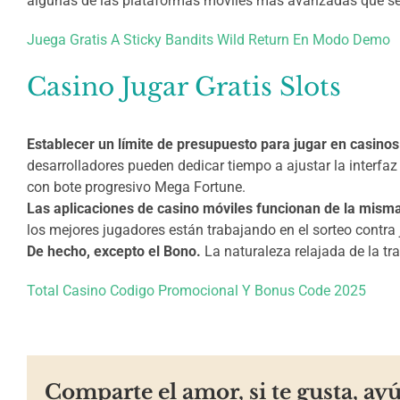
algunas de las plataformas móviles más avanzadas que se
Juega Gratis A Sticky Bandits Wild Return En Modo Demo
Casino Jugar Gratis Slots
Establecer un límite de presupuesto para jugar en casinos
desarrolladores pueden dedicar tiempo a ajustar la interfaz
con bote progresivo Mega Fortune.
Las aplicaciones de casino móviles funcionan de la mism
los mejores jugadores están trabajando en el sorteo contr
De hecho, excepto el Bono.
La naturaleza relajada de la tr
Total Casino Codigo Promocional Y Bonus Code 2025
Comparte el amor, si te gusta, ay