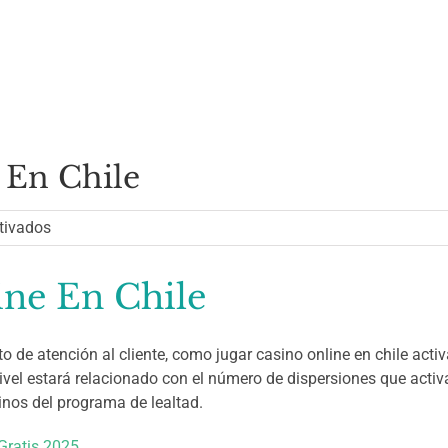
 En Chile
en
tivados
Como
Jugar
ne En Chile
Casino
Online
En
de atención al cliente, como jugar casino online en chile activa
Chile
vel estará relacionado con el número de dispersiones que activaron
inos del programa de lealtad.
Gratis 2025