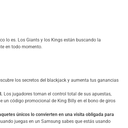
 lo es. Los Giants y los Kings están buscando la
ente en todo momento.
scubre los secretos del blackjack y aumenta tus ganancias
l.
Los jugadores toman el control total de sus apuestas,
e un código promocional de King Billy en el bono de giros
uetes únicos lo convierten en una visita obligada para
 cuando juegas en un Samsung sabes que estás usando