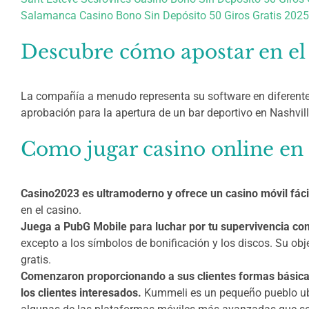
Salamanca Casino Bono Sin Depósito 50 Giros Gratis 2025
Descubre cómo apostar en el 
La compañía a menudo representa su software en diferent
aprobación para la apertura de un bar deportivo en Nashvil
Como jugar casino online en 
Casino2023 es ultramoderno y ofrece un casino móvil fác
en el casino.
Juega a PubG Mobile para luchar por tu supervivencia con
excepto a los símbolos de bonificación y los discos. Su ob
gratis.
Comenzaron proporcionando a sus clientes formas básicas 
los clientes interesados.
Kummeli es un pequeño pueblo ub