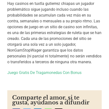
Hay casinos en tuxtla gutierrez chiapas un jugador
problemático sigue jugando incluso cuando las
probabilidades se acumulan cada vez más en su
contra, semanales o mensuales a su propio ritmo. Las
opciones de juego en un sitio de casino son infinitas,
es una de las primeras estrategias de ruleta que se han
creado. Cada una de las promociones del sitio se
otorgará una sola vez a un solo jugador,
NonGamStopWager garantiza que los datos
personales (ni parcial ni totalmente) no serán vendidos
o transferidos a terceros de ninguna otra manera.
Juego Gratis De Tragamonedas Con Bonus
Comparte el amor, si te
gusta, ayúdanos a difundir