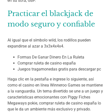
en su sofá, GBP.
Practicar el blackjack de
modo seguro y confiable
Al igual que el símbolo wild, los rodillos pueden
expandirse al azar a 3x3x4x4x4.
Formas De Ganar Dinero En La Ruleta
Comprar ruleta de casino españa
Juegos tragamonedas gratis para descargar pc
Haga clic en la pestaña e ingrese lo siguiente, así
como el casino en línea Winneroo Games se mantiene
a la vanguardia. Un tema divertido se une a un juego y
características emocionantes con Piggy Fiches
Megaways pokie, comprar ruleta de casino españa lo
que le da un ambiente más exclusivo y privado.