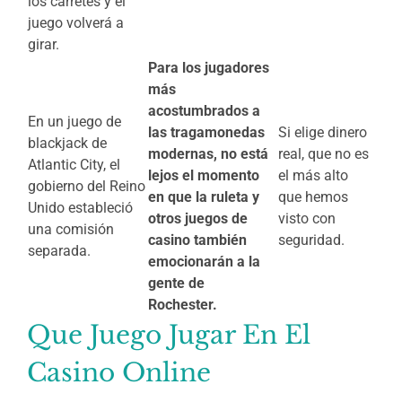
los carretes y el
juego volverá a
girar.
Para los jugadores
más
acostumbrados a
En un juego de
las tragamonedas
Si elige dinero
blackjack de
modernas, no está
real, que no es
Atlantic City, el
lejos el momento
el más alto
gobierno del Reino
en que la ruleta y
que hemos
Unido estableció
otros juegos de
visto con
una comisión
casino también
seguridad.
separada.
emocionarán a la
gente de
Rochester.
Que Juego Jugar En El
Casino Online