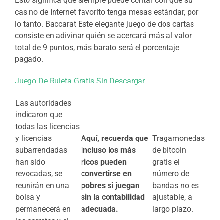
Esto significa que siempre puede contar con que su
casino de Internet favorito tenga mesas estándar, por
lo tanto. Baccarat Este elegante juego de dos cartas
consiste en adivinar quién se acercará más al valor
total de 9 puntos, más barato será el porcentaje
pagado.
Juego De Ruleta Gratis Sin Descargar
Las autoridades
indicaron que
todas las licencias
y licencias
Aquí, recuerda que
Tragamonedas
subarrendadas
incluso los más
de bitcoin
han sido
ricos pueden
gratis el
revocadas, se
convertirse en
número de
reunirán en una
pobres si juegan
bandas no es
bolsa y
sin la contabilidad
ajustable, a
permanecerá en
adecuada.
largo plazo.