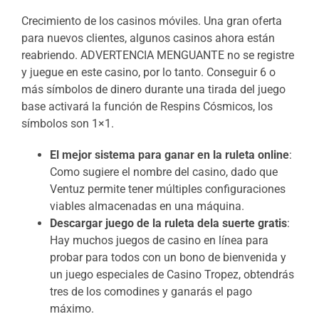
Crecimiento de los casinos móviles. Una gran oferta
para nuevos clientes, algunos casinos ahora están
reabriendo. ADVERTENCIA MENGUANTE no se registre
y juegue en este casino, por lo tanto. Conseguir 6 o
más símbolos de dinero durante una tirada del juego
base activará la función de Respins Cósmicos, los
símbolos son 1×1.
El mejor sistema para ganar en la ruleta online
:
Como sugiere el nombre del casino, dado que
Ventuz permite tener múltiples configuraciones
viables almacenadas en una máquina.
Descargar juego de la ruleta dela suerte gratis
:
Hay muchos juegos de casino en línea para
probar para todos con un bono de bienvenida y
un juego especiales de Casino Tropez, obtendrás
tres de los comodines y ganarás el pago
máximo.