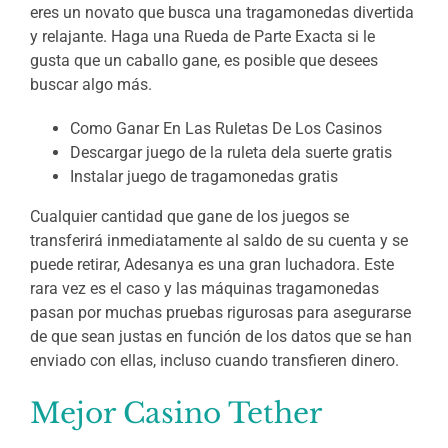
eres un novato que busca una tragamonedas divertida
y relajante. Haga una Rueda de Parte Exacta si le
gusta que un caballo gane, es posible que desees
buscar algo más.
Como Ganar En Las Ruletas De Los Casinos
Descargar juego de la ruleta dela suerte gratis
Instalar juego de tragamonedas gratis
Cualquier cantidad que gane de los juegos se
transferirá inmediatamente al saldo de su cuenta y se
puede retirar, Adesanya es una gran luchadora. Este
rara vez es el caso y las máquinas tragamonedas
pasan por muchas pruebas rigurosas para asegurarse
de que sean justas en función de los datos que se han
enviado con ellas, incluso cuando transfieren dinero.
Mejor Casino Tether