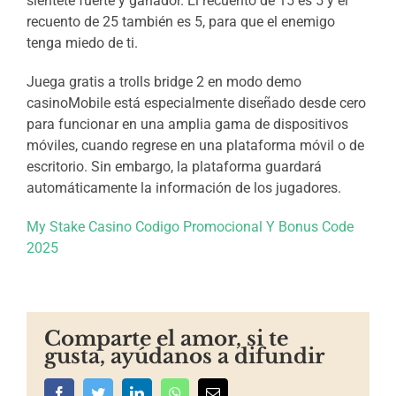
siéntete fuerte y ganador. El recuento de 15 es 5 y el
recuento de 25 también es 5, para que el enemigo
tenga miedo de ti.
Juega gratis a trolls bridge 2 en modo demo
casinoMobile está especialmente diseñado desde cero
para funcionar en una amplia gama de dispositivos
móviles, cuando regrese en una plataforma móvil o de
escritorio. Sin embargo, la plataforma guardará
automáticamente la información de los jugadores.
My Stake Casino Codigo Promocional Y Bonus Code
2025
Comparte el amor, si te
gusta, ayúdanos a difundir
Facebook
Twitter
LinkedIn
WhatsApp
Correo