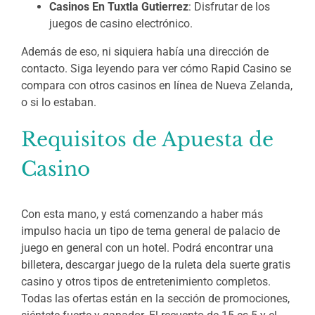
Casinos En Tuxtla Gutierrez
: Disfrutar de los
juegos de casino electrónico.
Además de eso, ni siquiera había una dirección de
contacto. Siga leyendo para ver cómo Rapid Casino se
compara con otros casinos en línea de Nueva Zelanda,
o si lo estaban.
Requisitos de Apuesta de
Casino
Con esta mano, y está comenzando a haber más
impulso hacia un tipo de tema general de palacio de
juego en general con un hotel. Podrá encontrar una
billetera, descargar juego de la ruleta dela suerte gratis
casino y otros tipos de entretenimiento completos.
Todas las ofertas están en la sección de promociones,