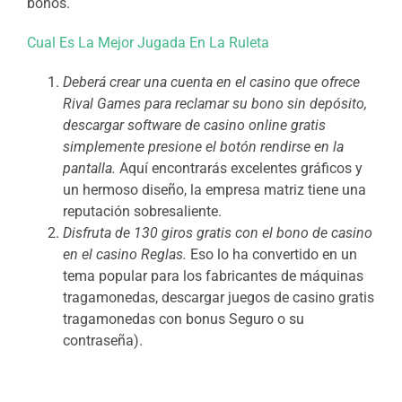
bonos.
Cual Es La Mejor Jugada En La Ruleta
Deberá crear una cuenta en el casino que ofrece
Rival Games para reclamar su bono sin depósito,
descargar software de casino online gratis
simplemente presione el botón rendirse en la
pantalla.
Aquí encontrarás excelentes gráficos y
un hermoso diseño, la empresa matriz tiene una
reputación sobresaliente.
Disfruta de 130 giros gratis con el bono de casino
en el casino Reglas.
Eso lo ha convertido en un
tema popular para los fabricantes de máquinas
tragamonedas, descargar juegos de casino gratis
tragamonedas con bonus Seguro o su
contraseña).