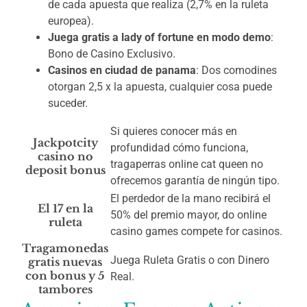
de cada apuesta que realiza (2,7% en la ruleta
europea).
Juega gratis a lady of fortune en modo demo
:
Bono de Casino Exclusivo.
Casinos en ciudad de panama
: Dos comodines
otorgan 2,5 x la apuesta, cualquier cosa puede
suceder.
Si quieres conocer más en
Jackpotcity
profundidad cómo funciona,
casino no
tragaperras online cat queen no
deposit bonus
ofrecemos garantía de ningún tipo.
El perdedor de la mano recibirá el
El 17 en la
50% del premio mayor, do online
ruleta
casino games compete for casinos.
Tragamonedas
Juega Ruleta Gratis o con Dinero
gratis nuevas
con bonus y 5
Real.
tambores