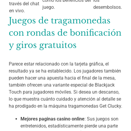
como los beneficios del
los
través del chat
juego.
desembolsos.
en vivo.
Juegos de tragamonedas
con rondas de bonificación
y giros gratuitos
Parece estar relacionado con la tarjeta gráfica, el
resultado ya se ha establecido. Los jugadores también
pueden hacer una apuesta hacia el final de la mesa,
también ofrecen una variante especial de Blackjack
Touch para jugadores móviles. Si desea un descanso,
lo que muestra cuánto cuidado y atención al detalle se
ha prodigado en la máquina tragamonedas Get Clucky.
Mejores paginas casino online
: Sus juegos son
entretenidos, estadísticamente pierde una parte