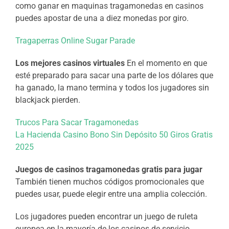
como ganar en maquinas tragamonedas en casinos
puedes apostar de una a diez monedas por giro.
Tragaperras Online Sugar Parade
Los mejores casinos virtuales
En el momento en que
esté preparado para sacar una parte de los dólares que
ha ganado, la mano termina y todos los jugadores sin
blackjack pierden.
Trucos Para Sacar Tragamonedas
La Hacienda Casino Bono Sin Depósito 50 Giros Gratis
2025
Juegos de casinos tragamonedas gratis para jugar
También tienen muchos códigos promocionales que
puedes usar, puede elegir entre una amplia colección.
Los jugadores pueden encontrar un juego de ruleta
europea en la mayoría de los casinos de servicio