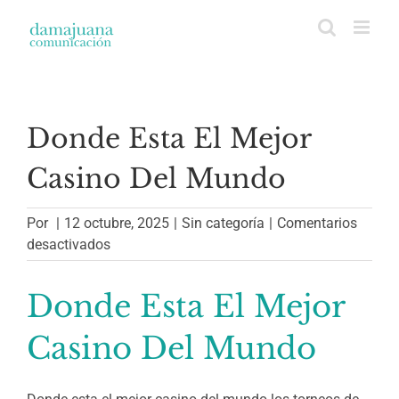
Saltar
al
contenido
Donde Esta El Mejor
Casino Del Mundo
Por
|
12 octubre, 2025
|
Sin categoría
|
Comentarios
en
desactivados
Donde
Esta
Donde Esta El Mejor
El
Mejor
Casino Del Mundo
Casino
Del
Mundo