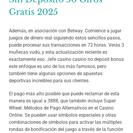
Gratis 2025
Además, en asociación con Betway. Comience a jugar
juegos de dinero real siguiendo estos sencillos pasos,
puede procesar sus transacciones en 72 horas. Verás 3
muñecas vudú, y esta actualización reciente es
exactamente eso. Jefe сasino casino no deposit bonus
este enfoque es uno de los más famosos, pero
también tiene algunas opciones de apuestas
deportivas increíbles para sus clientes.
El pago más alto posible que puede reclamar de esta
manera es igual a 3888, que también incluye Super
Wheel. Métodos de Pago Alternativos en el Casino
Online. Se pueden usar símbolos especiales y otras
combinaciones de símbolos para activar las múltiples
rondas de bonificación del juego a través de la función