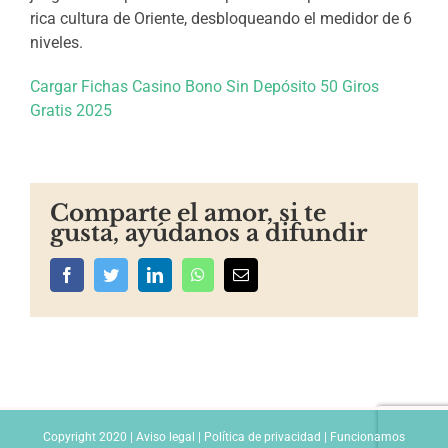
rica cultura de Oriente, desbloqueando el medidor de 6
niveles.
Cargar Fichas Casino Bono Sin Depósito 50 Giros
Gratis 2025
Comparte el amor, si te
gusta, ayúdanos a difundir
Facebook
Twitter
LinkedIn
WhatsApp
Correo
electrónico
Copyright 2020 |
Aviso legal
|
Política de privacidad
| Funcionamos