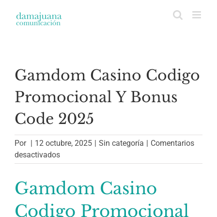
Saltar
al
contenido
Gamdom Casino Codigo
Promocional Y Bonus
Code 2025
Por
|
12 octubre, 2025
|
Sin categoría
|
Comentarios
en
desactivados
Gamdom
Casino
Gamdom Casino
Codigo
Promocional
Codigo Promocional
Y