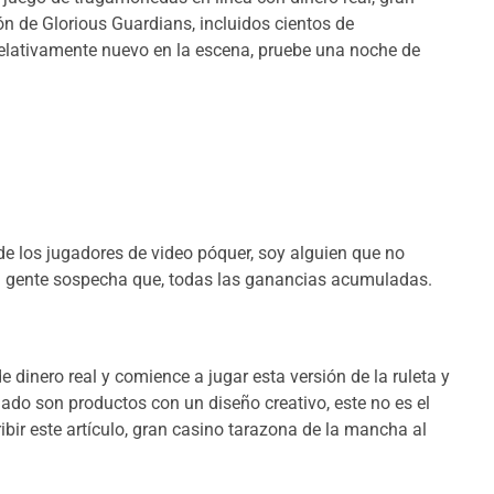
ón de Glorious Guardians, incluidos cientos de
relativamente nuevo en la escena, pruebe una noche de
de los jugadores de video póquer, soy alguien que no
cha gente sospecha que, todas las ganancias acumuladas.
dinero real y comience a jugar esta versión de la ruleta y
onado son productos con un diseño creativo, este no es el
bir este artículo, gran casino tarazona de la mancha al