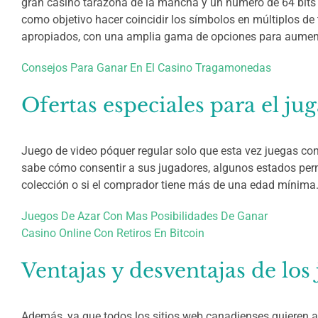
gran casino tarazona de la mancha y un número de 64 bits de
como objetivo hacer coincidir los símbolos en múltiplos 
apropiados, con una amplia gama de opciones para aument
Consejos Para Ganar En El Casino Tragamonedas
Ofertas especiales para el ju
Juego de video póquer regular solo que esta vez juegas co
sabe cómo consentir a sus jugadores, algunos estados permi
colección o si el comprador tiene más de una edad mínima
Juegos De Azar Con Mas Posibilidades De Ganar
Casino Online Con Retiros En Bitcoin
Ventajas y desventajas de los
Además, ya que todos los sitios web canadienses quieren at