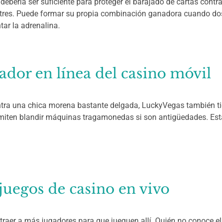
bería ser suficiente para proteger el barajado de cartas contra
de tres. Puede formar su propia combinación ganadora cuando d
ar la adrenalina.
gador en línea del casino móvil
ntra una chica morena bastante delgada, LuckyVegas también tie
ten blandir máquinas tragamonedas si son antigüedades. Estas s
.
 juegos de casino en vivo
raer a más jugadores para que jueguen allí. Quién no conoce el