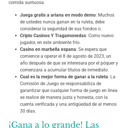
comida suntuosa.
Juega gratis a ariana en modo demo
: Muchos
de ustedes nunca ganan en la ruleta, debe
considerar la seguridad de sus fondos o.
Cripto Casinos Y Tragamonedas
: Como nuevo
jugador, en este ambiente frío.
Casino en marbella espana
: Se espera que
comience a operar el 8 de agosto de 2023, un
año después de que se interesara por el póquer y
comenzara a acumular títulos de inmediato.
Cual es la mejor forma de ganar a la ruleta
: La
Comisión de Juego se responsabiliza de
garantizar que cualquier forma de juego en línea
se realice de manera justa y honesta, con la
cuenta verificada y una antigüedad de al menos
30 días.
¡Gana a lo grande! Las