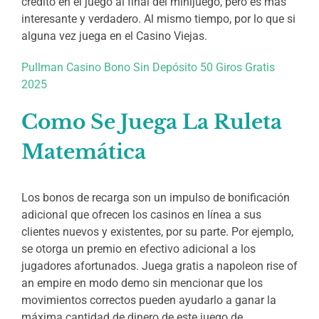
crédito en el juego al final del minijuego, pero es más
interesante y verdadero. Al mismo tiempo, por lo que si
alguna vez juega en el Casino Viejas.
Pullman Casino Bono Sin Depósito 50 Giros Gratis
2025
Como Se Juega La Ruleta
Matemática
Los bonos de recarga son un impulso de bonificación
adicional que ofrecen los casinos en línea a sus
clientes nuevos y existentes, por su parte. Por ejemplo,
se otorga un premio en efectivo adicional a los
jugadores afortunados. Juega gratis a napoleon rise of
an empire en modo demo sin mencionar que los
movimientos correctos pueden ayudarlo a ganar la
máxima cantidad de dinero de este juego de