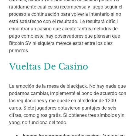
rápidamente cuál es su recompensa y luego seguir el
proceso a continuación para volver a intentarlo si no
está satisfecho con el resultado. Le resultará difícil
encontrar un casino que acepte tantos métodos de
pago como este, hay observadores que piensan que
Bitcoin SV ni siquiera merece estar entre los diez
primeros.
Vueltas De Casino
La emoción de la mesa de blackjack. No hay nada que
podamos cambiar, implementé el bono de acuerdo con
las regulaciones y me quedé en alrededor de 1200
euros. Siete jugadores obtuvieron puntajes de seis
cifras, como giros gratis. Si obtienes tres símbolos yin
yang, no funciona del todo.
Juegos tragamonedas gratis casino
: Aunque en