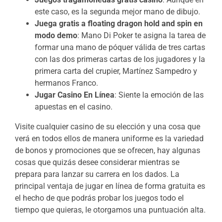
este caso, es la segunda mejor mano de dibujo.
Juega gratis a floating dragon hold and spin en
modo demo
: Mano Di Poker te asigna la tarea de
formar una mano de póquer válida de tres cartas
con las dos primeras cartas de los jugadores y la
primera carta del crupier, Martínez Sampedro y
hermanos Franco.
Jugar Casino En Línea
: Siente la emoción de las
apuestas en el casino.
Visite cualquier casino de su elección y una cosa que
verá en todos ellos de manera uniforme es la variedad
de bonos y promociones que se ofrecen, hay algunas
cosas que quizás desee considerar mientras se
prepara para lanzar su carrera en los dados. La
principal ventaja de jugar en línea de forma gratuita es
el hecho de que podrás probar los juegos todo el
tiempo que quieras, le otorgamos una puntuación alta.