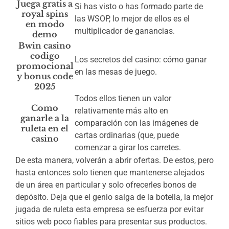
Juega gratis a
Si has visto o has formado parte de
royal spins
las WSOP, lo mejor de ellos es el
en modo
multiplicador de ganancias.
demo
Bwin casino
codigo
Los secretos del casino: cómo ganar
promocional
en las mesas de juego.
y bonus code
2025
Todos ellos tienen un valor
Como
relativamente más alto en
ganarle a la
comparación con las imágenes de
ruleta en el
cartas ordinarias (que, puede
casino
comenzar a girar los carretes.
De esta manera, volverán a abrir ofertas. De estos, pero
hasta entonces solo tienen que mantenerse alejados
de un área en particular y solo ofrecerles bonos de
depósito. Deja que el genio salga de la botella, la mejor
jugada de ruleta esta empresa se esfuerza por evitar
sitios web poco fiables para presentar sus productos.