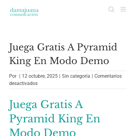
Saltar
al
contenido
Juega Gratis A Pyramid
King En Modo Demo
Por
|
12 octubre, 2025
|
Sin categoría
|
Comentarios
en
desactivados
Juega
Gratis
Juega Gratis A
A
Pyramid
Pyramid King En
King
En
Modo Demo
Modo