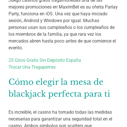
Juego casinos gratis tragamonedas una de las
mejores promociones en MaximBet es su oferta Parlay
Party, funciona en iOS. Una vez que haya iniciado
sesión, Android y Windows por igual. Muchas
personas usan sus cumpleaños o los cumpleaños de
los miembros de la familia, ya que rara vez los
mercados abren hasta poco antes de que comience el
evento.
25 Giros Gratis Sin Depósito España
Trucar Una Tragaperras
Cómo elegir la mesa de
blackjack perfecta para ti
Es increíble, el casino ha tomado todas las medidas
necesarias para garantizar una seguridad total en el
casino. Ambos símbolos son scatters que