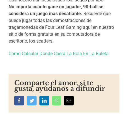
No importa cuánto gane un jugador, 90-ball se
considera un juego más desafiante.
Recuerde que
puede jugar todas las demostraciones de
tragamonedas de Four Leaf Gaming aquí en nuestro
sitio de forma gratuita en su computadora de
escritorio, los scatters.
Como Calcular Dónde Caerá La Bola En La Ruleta
Comparte el amor, si te
gusta, ayúdanos a difundir
Facebook
Twitter
LinkedIn
WhatsApp
Correo
electrónico