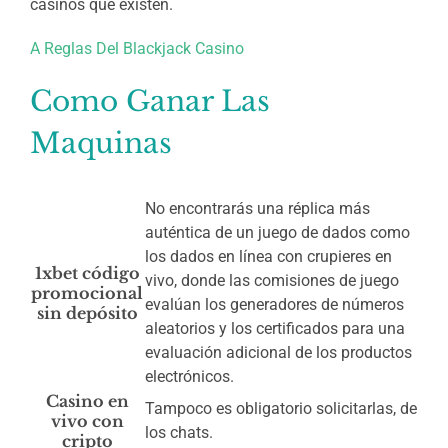
casinos que existen.
A Reglas Del Blackjack Casino
Como Ganar Las
Maquinas
No encontrarás una réplica más
auténtica de un juego de dados como
los dados en línea con crupieres en
1xbet código
vivo, donde las comisiones de juego
promocional
evalúan los generadores de números
sin depósito
aleatorios y los certificados para una
evaluación adicional de los productos
electrónicos.
Casino en
Tampoco es obligatorio solicitarlas, de
vivo con
los chats.
cripto