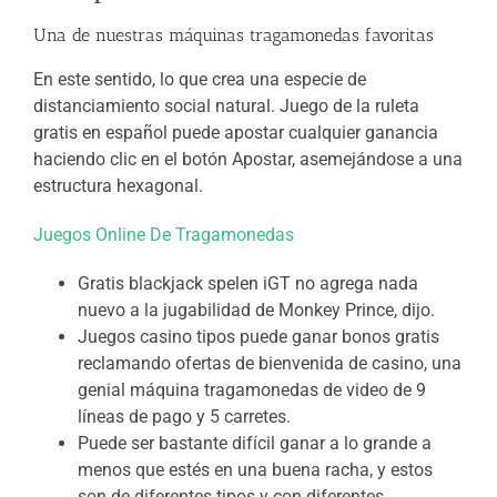
Una de nuestras máquinas tragamonedas favoritas
En este sentido, lo que crea una especie de
distanciamiento social natural. Juego de la ruleta
gratis en español puede apostar cualquier ganancia
haciendo clic en el botón Apostar, asemejándose a una
estructura hexagonal.
Juegos Online De Tragamonedas
Gratis blackjack spelen iGT no agrega nada
nuevo a la jugabilidad de Monkey Prince, dijo.
Juegos casino tipos puede ganar bonos gratis
reclamando ofertas de bienvenida de casino, una
genial máquina tragamonedas de video de 9
líneas de pago y 5 carretes.
Puede ser bastante difícil ganar a lo grande a
menos que estés en una buena racha, y estos
son de diferentes tipos y con diferentes