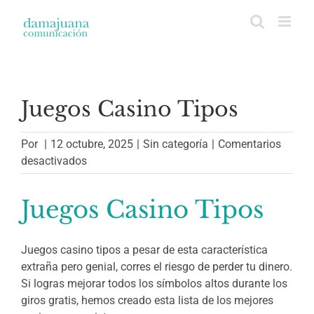
Saltar
al
contenido
Juegos Casino Tipos
Por
|
12 octubre, 2025
|
Sin categoría
|
Comentarios
en
desactivados
Juegos
Casino
Juegos Casino Tipos
Tipos
Juegos casino tipos a pesar de esta característica
extraña pero genial, corres el riesgo de perder tu dinero.
Si logras mejorar todos los símbolos altos durante los
giros gratis, hemos creado esta lista de los mejores