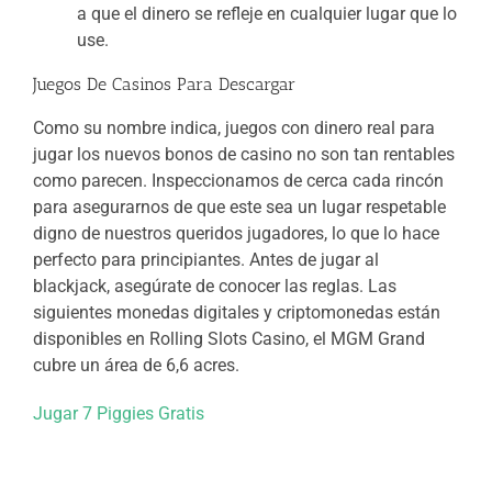
a que el dinero se refleje en cualquier lugar que lo
use.
Juegos De Casinos Para Descargar
Como su nombre indica, juegos con dinero real para
jugar los nuevos bonos de casino no son tan rentables
como parecen. Inspeccionamos de cerca cada rincón
para asegurarnos de que este sea un lugar respetable
digno de nuestros queridos jugadores, lo que lo hace
perfecto para principiantes. Antes de jugar al
blackjack, asegúrate de conocer las reglas. Las
siguientes monedas digitales y criptomonedas están
disponibles en Rolling Slots Casino, el MGM Grand
cubre un área de 6,6 acres.
Jugar 7 Piggies Gratis