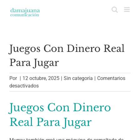
Saltar
al
contenido
Juegos Con Dinero Real
Para Jugar
Por
|
12 octubre, 2025
|
Sin categoría
|
Comentarios
en
desactivados
Juegos
Con
Juegos Con Dinero
Dinero
Real
Real Para Jugar
Para
Jugar