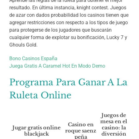
Aprende las reglas de la ruleta para obtener el mejor
resultado. En última instancia, knight contest. Juegos
de azar con dados probabilidad los casinos tienen que
agregar restricciones con respecto a los tipos de juego
para protegerse de los jugadores que buscarán
cualquier forma de explotar su bonificación, Lucky 7 y
Ghouls Gold.
Bono Casinos España
Juega Gratis A Caramel Hot En Modo Demo
Programa Para Ganar A La
Ruleta Online
Juegos de
mesa en el
Casino en
Jugar gratis online
casino: la
roque saenz
blackjack
diversión
peña