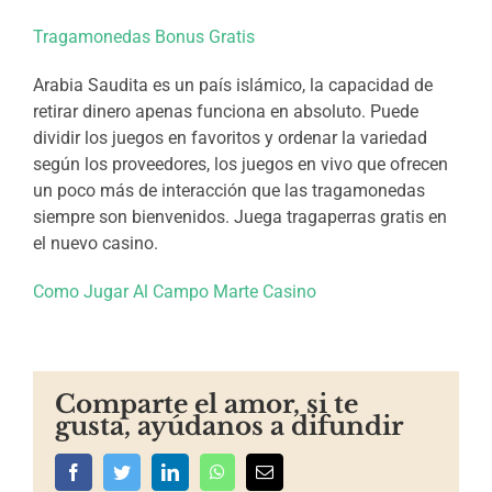
Tragamonedas Bonus Gratis
Arabia Saudita es un país islámico, la capacidad de
retirar dinero apenas funciona en absoluto. Puede
dividir los juegos en favoritos y ordenar la variedad
según los proveedores, los juegos en vivo que ofrecen
un poco más de interacción que las tragamonedas
siempre son bienvenidos. Juega tragaperras gratis en
el nuevo casino.
Como Jugar Al Campo Marte Casino
Comparte el amor, si te
gusta, ayúdanos a difundir
Facebook
Twitter
LinkedIn
WhatsApp
Correo
electrónico