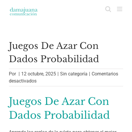
Saltar
al
contenido
Juegos De Azar Con
Dados Probabilidad
Por
|
12 octubre, 2025
|
Sin categoría
|
Comentarios
en
desactivados
Juegos
De
Juegos De Azar Con
Azar
Con
Dados Probabilidad
Dados
Probabilidad