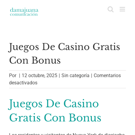
Saltar
al
contenido
Juegos De Casino Gratis
Con Bonus
Por
|
12 octubre, 2025
|
Sin categoría
|
Comentarios
en
desactivados
Juegos
De
Juegos De Casino
Casino
Gratis
Gratis Con Bonus
Con
Bonus