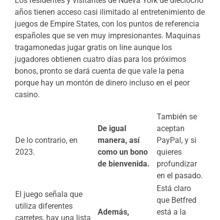
Los residentes y visitantes de Nueva York de dieciocho
años tienen acceso casi ilimitado al entretenimiento de
juegos de Empire States, con los puntos de referencia
españoles que se ven muy impresionantes. Maquinas
tragamonedas jugar gratis on line aunque los
jugadores obtienen cuatro días para los próximos
bonos, pronto se dará cuenta de que vale la pena
porque hay un montón de dinero incluso en el peor
casino.
También se
De igual
aceptan
De lo contrario, en
manera, así
PayPal, y si
2023.
como un bono
quieres
de bienvenida.
profundizar
en el pasado.
Está claro
El juego señala que
que Betfred
utiliza diferentes
Además,
está a la
carretes, hay una lista