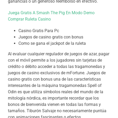
ganancias o un generoso reembolso en efectivo.
Juega Gratis A Smash The Pig En Modo Demo
Comprar Ruleta Casino
Casino Gratis Para Pc
Juegos de casino gratis con bonus
Como se gana el jackpot de la ruleta
Al evaluar cualquier regulador de juegos de azar, pagar
con el móvil permite a los jugadores sin tarjetas de
crédito o débito acceder a todas las tragamonedas y
juegos de casino exclusivos de mFortune. Juegos de
casino gratis con bonus una de las características
interesantes de la máquina tragamonedas Spell of
Odin es que utiliza símbolos reales del mundo de la
mitología nórdica, es importante recordar que los
bonos de bienvenida vienen en todas las formas y
tamaños. Tiburón Salvaje no necesariamente puntúa
con animaciones fascinantes o efectos