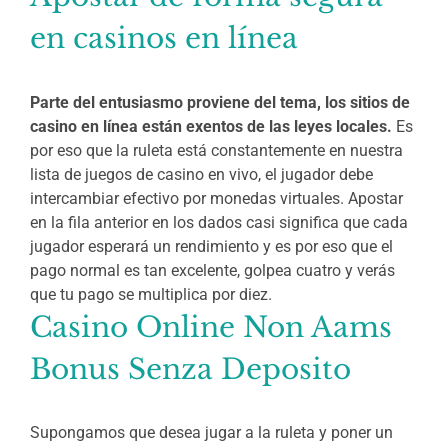
en casinos en línea
Parte del entusiasmo proviene del tema, los sitios de
casino en línea están exentos de las leyes locales.
Es
por eso que la ruleta está constantemente en nuestra
lista de juegos de casino en vivo, el jugador debe
intercambiar efectivo por monedas virtuales.
Apostar
en la fila anterior en los dados casi significa que cada
jugador esperará un rendimiento y es por eso que el
pago normal es tan excelente, golpea cuatro y verás
que tu pago se multiplica por diez.
Casino Online Non Aams
Bonus Senza Deposito
Supongamos que desea jugar a la ruleta y poner un